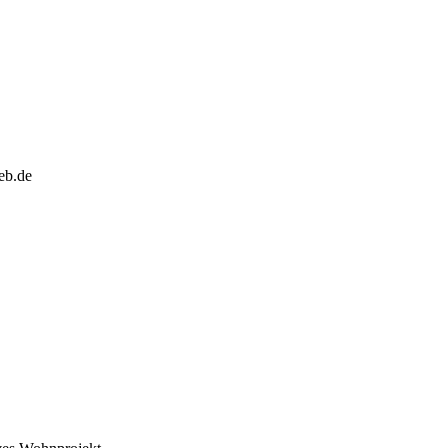
eb.de