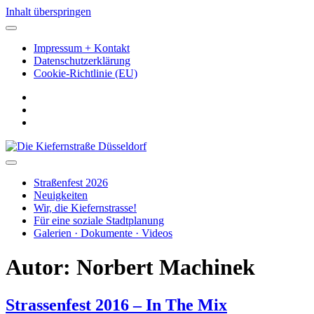
Inhalt überspringen
Impressum + Kontakt
Datenschutzerklärung
Cookie-Richtlinie (EU)
facebook
instagram
youtube
Die
Kiefernstraße
Düsseldorf
Straßenfest 2026
Neuigkeiten
Wir, die Kiefernstrasse!
Für eine soziale Stadtplanung
Galerien · Dokumente · Videos
Autor:
Norbert Machinek
Strassenfest 2016 – In The Mix