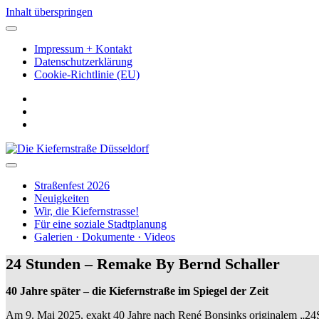
Inhalt überspringen
Impressum + Kontakt
Datenschutzerklärung
Cookie-Richtlinie (EU)
facebook
instagram
youtube
Die
Kiefernstraße
Düsseldorf
Straßenfest 2026
Neuigkeiten
Wir, die Kiefernstrasse!
Für eine soziale Stadtplanung
Galerien · Dokumente · Videos
24 Stunden – Remake By Bernd Schaller
40 Jahre später – die Kiefernstraße im Spiegel der Zeit
Am 9. Mai 2025, exakt 40 Jahre nach René Bonsinks originalem „24ST